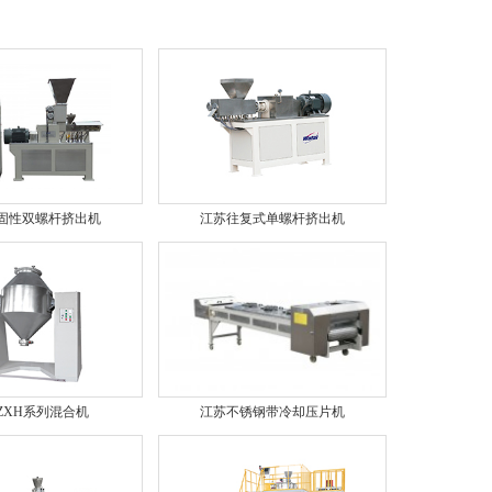
固性双螺杆挤出机
江苏往复式单螺杆挤出机
ZXH系列混合机
江苏不锈钢带冷却压片机