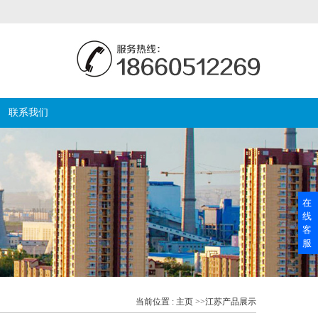
联系我们
在
线
客
服
当前位置 :
主页
>>
江苏产品展示