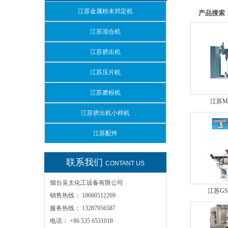
江苏金属粉末邦定机
产品搜索
江苏混合机
江苏挤出机
江苏压片机
江苏磨粉机
江苏M
江苏挤出机小样机
江苏配件
联系我们
CONTANT US
烟台吴太化工设备有限公司
江苏G
销售热线： 18660512269
服务热线： 13287956587
电话： +86 535 6531018