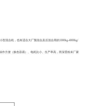
型混合机，也有适合大厂预混合及后混合用的1000kg-4000kg/
操作方便（换色容易）、电耗比小、生产率高，而深受粉末厂家