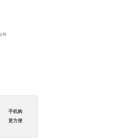
公司
手机购
更方便