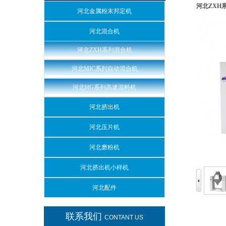
河北ZXH
河北金属粉末邦定机
河北混合机
河北ZXH系列混合机
河北MIC系列自动混合机
河北HG系列高速混料机
河北挤出机
河北压片机
河北磨粉机
河北挤出机小样机
河北配件
联系我们
CONTANT US