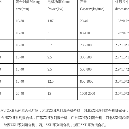
l
混合时间
Mixing
电机功率
Motor
产量
外形尺
time(min)
P
ower(kw)
Capacity(kg/time)
dimensio
10-30
1.87
20-40
1.35*0.7*
10-30
3.1
80-150
1.76*0.8*
10-30
3.7
250-300
2.2*1.0*1
0
15-40
9.5
300-500
2.7*1.3*1
0
15-40
9.5
500-800
2.9*1.4*2
0
15-40
12.5
800-1000
3.0*1.6*2
0
20-40
15
1600-2000
3.0*1.6*2
河北ZXH系列混合机厂家，河北ZXH系列混合机价格，河北ZXH系列混合机哪家好
：
台湾ZXH系列混合机
，
江苏ZXH系列混合机
，
广东ZXH系列混合机
，
河北ZXH系列
机
，
陕西ZXH系列混合机
，
四川ZXH系列混合机
，
浙江ZXH系列混合机
。