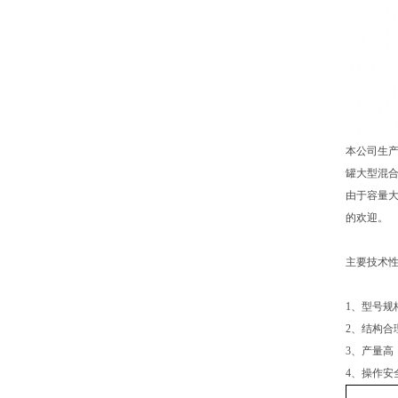
本公司生产
罐大型混
由于容量
的欢迎。
主要技术
1、型号规
2、结构合
3、产量高
4、操作安