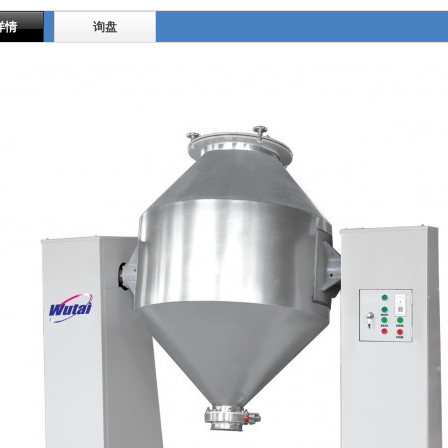
详情
询盘