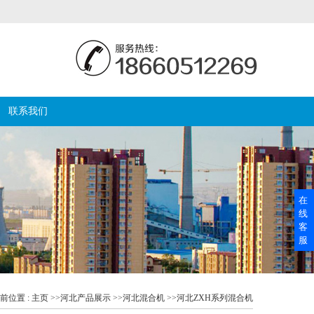
联系我们
在
线
客
服
前位置 :
主页
>>
河北产品展示
>>
河北混合机
>>
河北ZXH系列混合机