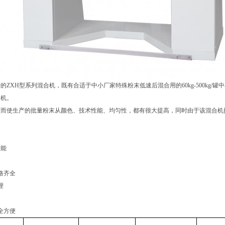
的ZXH型系列混合机，既有合适于中小厂家特殊粉末低速后混合用的60kg-500kg/罐中小
合机。
大而使生产的批量粉末从颜色、技术性能、均匀性，都有很大提高，同时由于该混合机
性能
格齐全
理
全方便