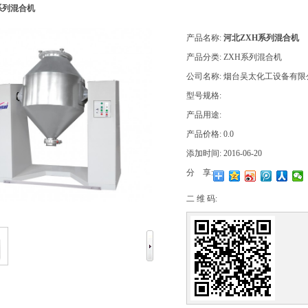
系列混合机
产品名称:
河北ZXH系列混合机
产品分类:
ZXH系列混合机
公司名称:
烟台吴太化工设备有限
型号规格:
产品用途:
产品价格:
0.0
添加时间:
2016-06-20
分 享:
二 维 码: