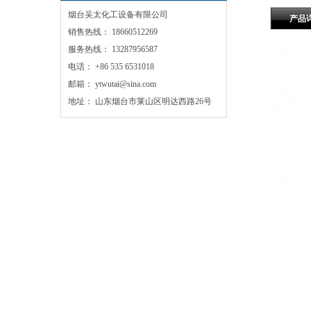
烟台吴太化工设备有限公司
产品
销售热线： 18660512269
服务热线： 13287956587
电话： +86 535 6531018
邮箱： ytwutai@sina.com
地址： 山东烟台市莱山区明达西路26号