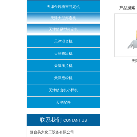
天津金属粉末邦定机
产品搜索
天津大型邦定机
天津简易型邦定机
天津混合机
天津挤出机
天
天津压片机
天津磨粉机
天津挤出机小样机
天津配件
联系我们
CONTANT US
烟台吴太化工设备有限公司