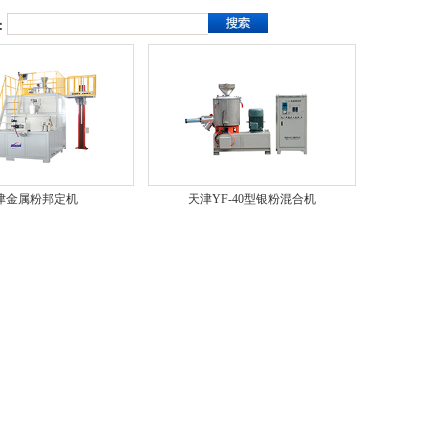
：
津金属粉邦定机
天津YF-40型银粉混合机