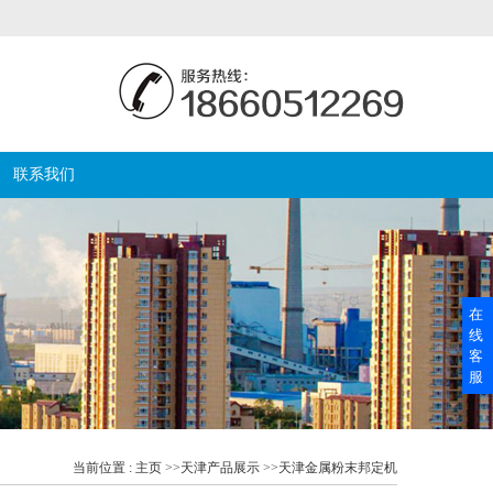
联系我们
在
线
客
服
当前位置 :
主页
>>
天津产品展示
>>
天津金属粉末邦定机