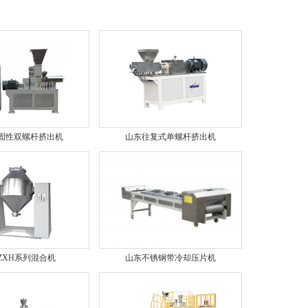
固性双螺杆挤出机
山东往复式单螺杆挤出机
ZXH系列混合机
山东不锈钢带冷却压片机