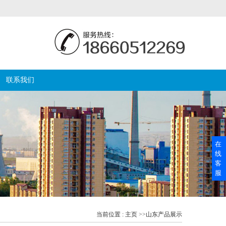
联系我们
在
线
客
服
当前位置 :
主页
>>
山东产品展示