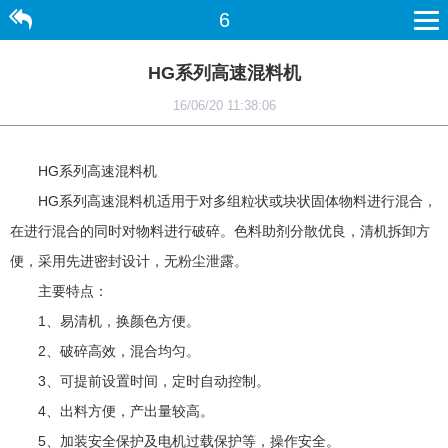
6
HG系列高速混料机
16/06/20 11:38:06
HG系列高速混料机
HG系列高速混料机适用于对多组粒状或块状固体物料进行混合，
在进行混合的同时对物料进行破碎。色料助剂分散优良，清机拆卸方
便，采用先进密封设计，无粉尘泄露。
主要特点：
1、易清机，换颜色方便。
2、破碎高效，混合均匀。
3、可提前设置时间，定时自动控制。
4、出料方便，产出量较高。
5、加装安全保护及电机过载保护等，操作安全。