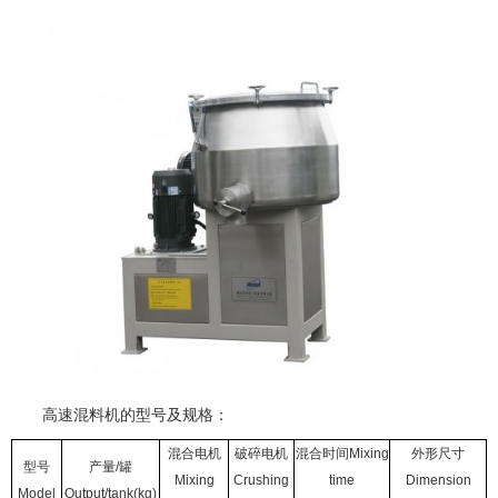
高速混料机的型号及规格：
混合电机
破碎电机
混合时间Mixing
外形尺寸
型号
产量/罐
Mixing
Crushing
time
Dimension
Model
Output/tank(kg)