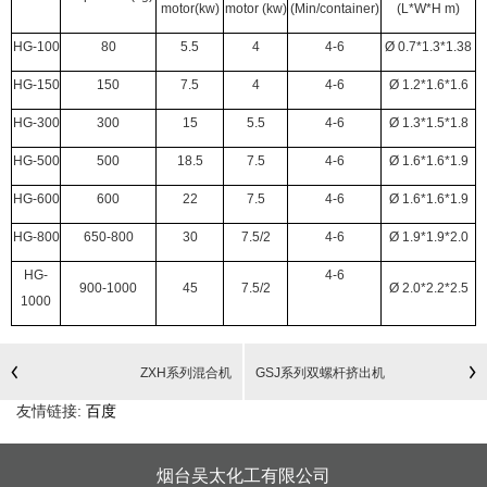
motor(kw)
motor (kw)
(Min/container)
(L*W*H m)
HG-100
80
5.5
4
4-6
Ø 0.7*1.3*1.38
HG-150
150
7.5
4
4-6
Ø 1.2*1.6*1.6
HG-300
300
15
5.5
4-6
Ø 1.3*1.5*1.8
HG-500
500
18.5
7.5
4-6
Ø 1.6*1.6*1.9
HG-600
600
22
7.5
4-6
Ø 1.6*1.6*1.9
HG-800
650-800
30
7.5/2
4-6
Ø 1.9*1.9*2.0
HG-
4-6
900-1000
45
7.5/2
Ø 2.0*2.2*2.5
1000
ZXH系列混合机
GSJ系列双螺杆挤出机
友情链接:
百度
烟台吴太化工有限公司